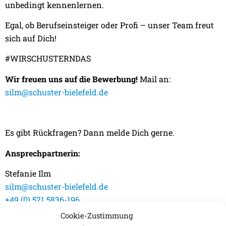
unbedingt kennenlernen.
Egal, ob Berufseinsteiger oder Profi – unser Team freut
sich auf Dich!
#WIRSCHUSTERNDAS
Wir freuen uns auf die Bewerbung!
Mail an:
silm@schuster-bielefeld.de
Es gibt Rückfragen? Dann melde Dich gerne.
Ansprechpartnerin:
Stefanie Ilm
silm@schuster-bielefeld.de
+49 (0) 521 5836-196
Cookie-Zustimmung